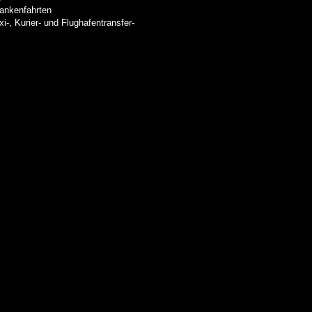
Krankenfahrten
xi-, Kurier- und Flughafentransfer-